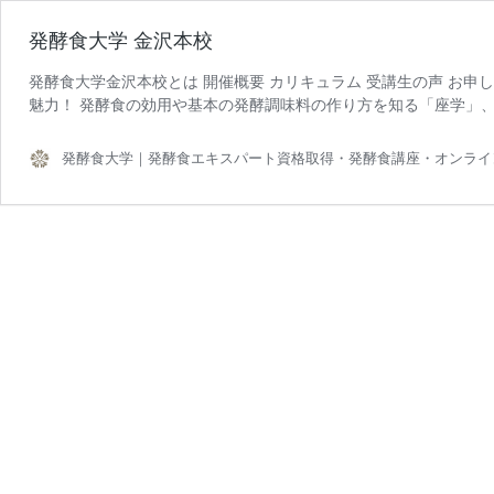
発酵食大学 金沢本校
発酵食大学金沢本校とは 開催概要 カリキュラム 受講生の声 お申
魅力！ 発酵食の効用や基本の発酵調味料の作り方を知る「座学」、
発酵食大学｜発酵食エキスパート資格取得・発酵食講座・オンライ