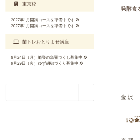
東京校
発酵食
2027年1月開講コースを準備中です
2027年1月開講コースを準備中です
菌トレおとりよせ講座
8月24日（月）能登の魚醤づくし募集中
9月29日（火）ゆず胡椒づくり募集中
金沢