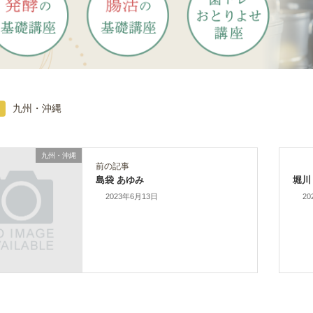
九州・沖縄
九州・沖縄
前の記事
島袋 あゆみ
堀川
2023年6月13日
20