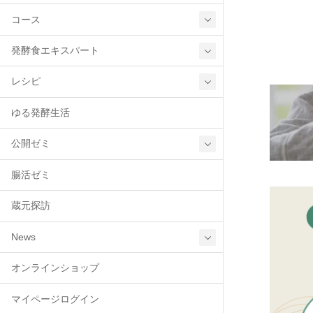
コース
発酵食エキスパート
レシピ
ゆる発酵生活
公開ゼミ
腸活ゼミ
蔵元探訪
News
オンラインショップ
マイページログイン