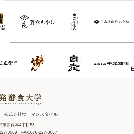
屋
社
株式会社ウーマンスタイル
沢市新保本4丁目53
227-8069 FAX.076-227-8067