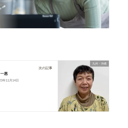
九州・沖縄
次の記事
 一惠
23年11月14日