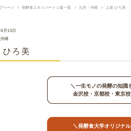
プページ
発酵食エキスパート１級一覧
九州・沖縄
上原 ひろ美
年6月13日
・沖縄
 ひろ美
＼一生モノの発酵の知識
金沢校・京都校・東京校
＼発酵食大学オリジナル