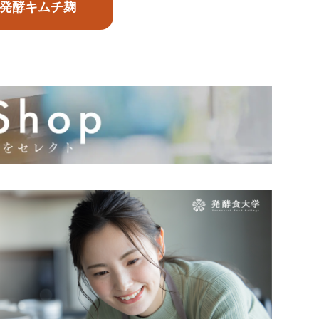
発酵キムチ麹