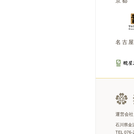
京都
名古
運営会
石川県金
TEL 076-