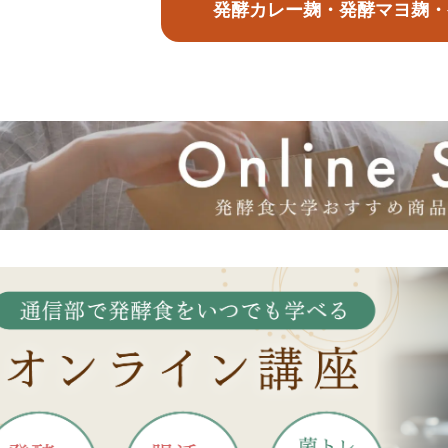
発酵カレー麹・発酵マヨ麹・