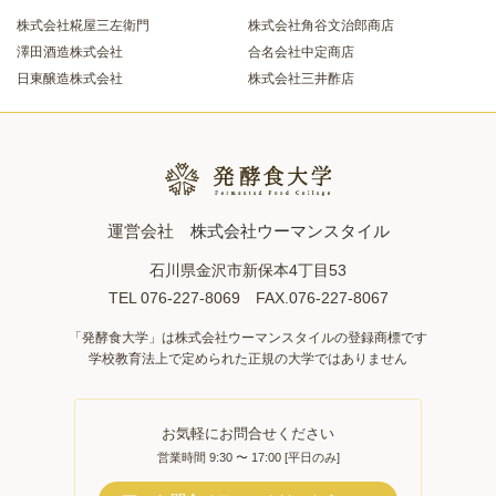
株式会社糀屋三左衛門
株式会社角谷文治郎商店
澤田酒造株式会社
合名会社中定商店
日東醸造株式会社
株式会社三井酢店
運営会社
株式会社ウーマンスタイル
石川県金沢市新保本4丁目53
TEL 076-227-8069 FAX.076-227-8067
「発酵食大学」は株式会社ウーマンスタイルの登録商標です
学校教育法上で定められた正規の大学ではありません
お気軽にお問合せください
営業時間 9:30 〜 17:00 [平日のみ]