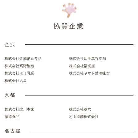
協賛企業
金沢
株式会社金城納豆食品
株式会社四十萬谷本舗
株式会社高野酢造
株式会社福光屋
株式会社ホリ乳業
株式会社ヤマト醤油味噌
株式会社六星
京都
株式会社北川本家
株式会社菱六
藤原食品
村山造酢株式会社
名古屋