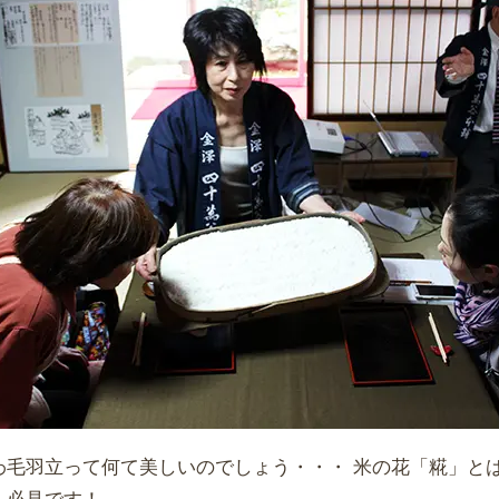
わ毛羽立って何て美しいのでしょう・・・ 米の花「糀」と