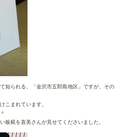
して知られる、「金沢市五郎島地区」ですが、その
漬けこまれています。
＾＾
白い板糀を直美さんが見せてくださいました。