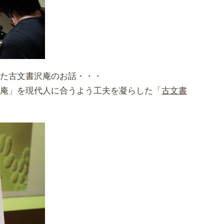
れた古文書沢庵のお話・・・
沢庵」を現代人に合うよう工夫を凝らした「
古文書