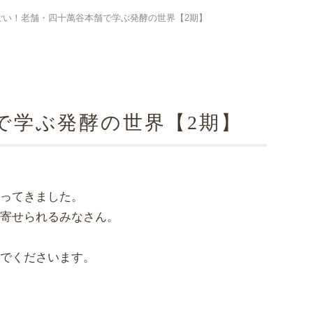
ごい！老舗・四十萬谷本舗で学ぶ発酵の世界【2期】
で学ぶ発酵の世界【2期】
やってきました。
い寄せられるみなさん。
んでくださいます。