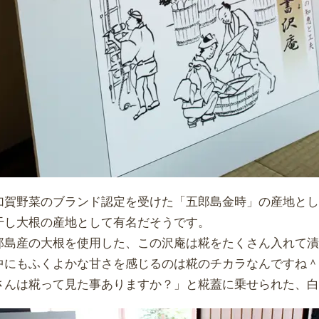
加賀野菜のブランド認定を受けた「五郎島金時」の産地と
干し大根の産地として有名だそうです。
郎島産の大根を使用した、この沢庵は糀をたくさん入れて
中にもふくよかな甘さを感じるのは糀のチカラなんですね
さんは糀って見た事ありますか？」と糀蓋に乗せられた、