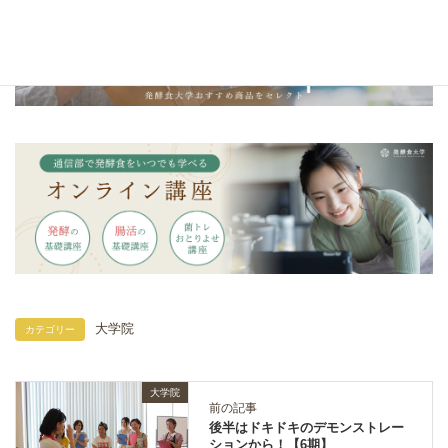
大学院
カテゴリー
大学院
前の記事
後半はドキドキのデモンストレー
ションから！【6期】