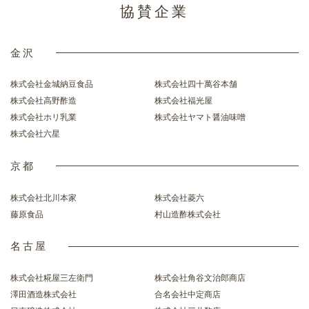
協賛企業
金沢
株式会社金城納豆食品
株式会社四十萬谷本舗
株式会社高野酢造
株式会社福光屋
株式会社ホリ乳業
株式会社ヤマト醤油味噌
株式会社六星
京都
株式会社北川本家
株式会社菱六
藤原食品
村山造酢株式会社
名古屋
株式会社糀屋三左衛門
株式会社角谷文治郎商店
澤田酒造株式会社
合名会社中定商店