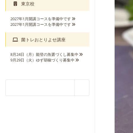
東京校
2027年1月開講コースを準備中です
2027年1月開講コースを準備中です
菌トレおとりよせ講座
8月24日（月）能登の魚醤づくし募集中
9月29日（火）ゆず胡椒づくり募集中