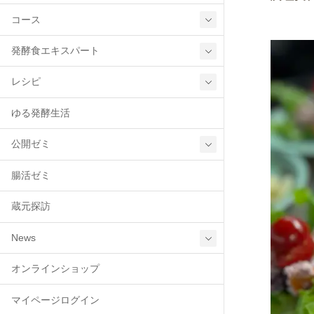
コース
発酵食エキスパート
レシピ
ゆる発酵生活
公開ゼミ
腸活ゼミ
蔵元探訪
News
オンラインショップ
マイページログイン