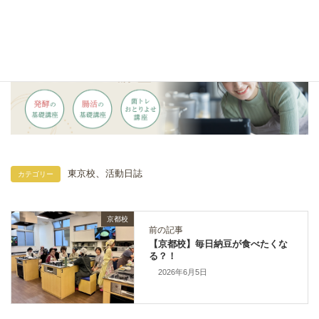
、
東京校
活動日誌
カテゴリー
京都校
前の記事
【京都校】毎日納豆が食べたくな
る？！
2026年6月5日