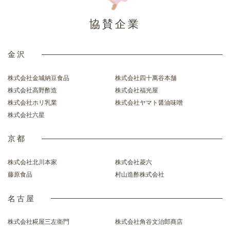
協賛企業
金沢
株式会社金城納豆食品
株式会社四十萬谷本舗
株式会社高野酢造
株式会社福光屋
株式会社ホリ乳業
株式会社ヤマト醤油味噌
株式会社六星
京都
株式会社北川本家
株式会社菱六
藤原食品
村山造酢株式会社
名古屋
株式会社糀屋三左衛門
株式会社角谷文治郎商店