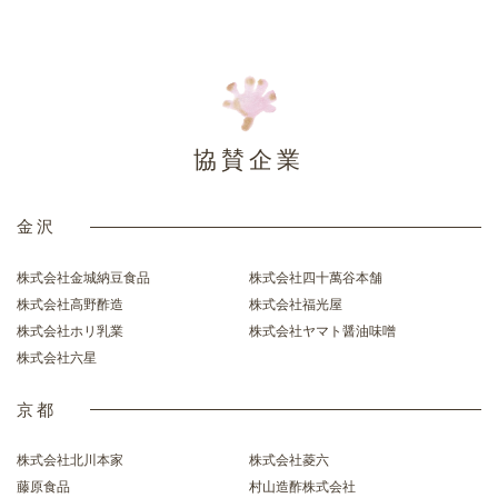
協賛企業
金沢
株式会社金城納豆食品
株式会社四十萬谷本舗
株式会社高野酢造
株式会社福光屋
株式会社ホリ乳業
株式会社ヤマト醤油味噌
株式会社六星
京都
株式会社北川本家
株式会社菱六
藤原食品
村山造酢株式会社