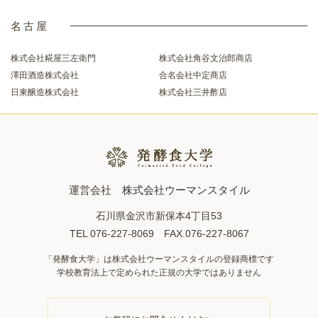
名古屋
株式会社糀屋三左衛門
株式会社角谷文治郎商店
澤田酒造株式会社
合名会社中定商店
日東醸造株式会社
株式会社三井酢店
運営会社
株式会社ウーマンスタイル
石川県金沢市新保本4丁目53
TEL 076-227-8069 FAX.076-227-8067
「発酵食大学」は株式会社ウーマンスタイルの登録商標です
学校教育法上で定められた正規の大学ではありません