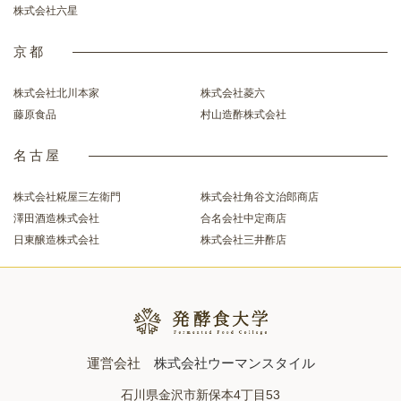
株式会社六星
京都
株式会社北川本家
株式会社菱六
藤原食品
村山造酢株式会社
名古屋
株式会社糀屋三左衛門
株式会社角谷文治郎商店
澤田酒造株式会社
合名会社中定商店
日東醸造株式会社
株式会社三井酢店
運営会社
株式会社ウーマンスタイル
石川県金沢市新保本4丁目53