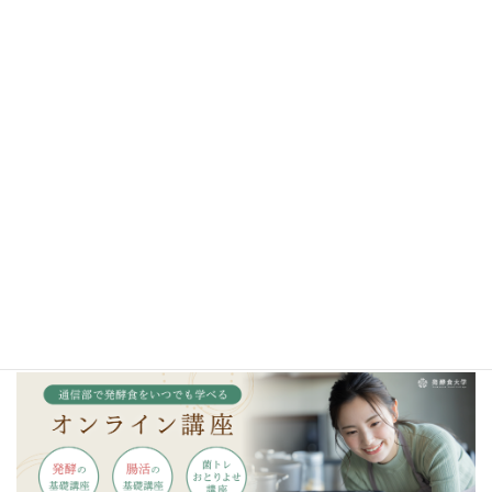
金沢校・京都校・東京校はこちら
＼発酵食大学オリジナル調味料／
発酵カレー麹・発酵マヨ麹・発酵キムチ麹