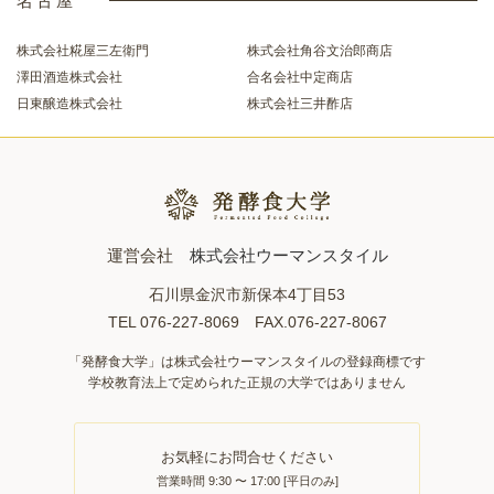
名古屋
株式会社糀屋三左衛門
株式会社角谷文治郎商店
澤田酒造株式会社
合名会社中定商店
日東醸造株式会社
株式会社三井酢店
運営会社
株式会社ウーマンスタイル
石川県金沢市新保本4丁目53
TEL 076-227-8069 FAX.076-227-8067
「発酵食大学」は株式会社ウーマンスタイルの登録商標です
学校教育法上で定められた正規の大学ではありません
お気軽にお問合せください
営業時間 9:30 〜 17:00 [平日のみ]