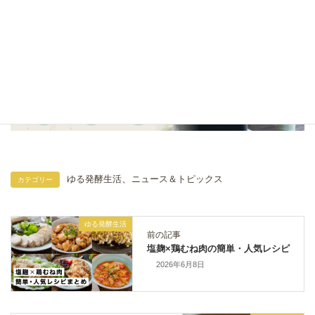
、
ゆる発酵生活
ニュース＆トピックス
カテゴリー
ゆる発酵生活
前の記事
塩麹×鶏むね肉の簡単・人気レシピ
2026年6月8日