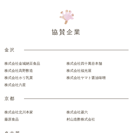
協賛企業
金沢
株式会社金城納豆食品
株式会社四十萬谷本舗
株式会社高野酢造
株式会社福光屋
株式会社ホリ乳業
株式会社ヤマト醤油味噌
株式会社六星
京都
株式会社北川本家
株式会社菱六
藤原食品
村山造酢株式会社