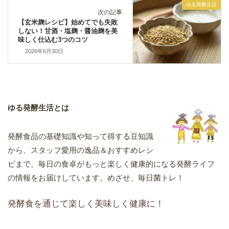
ゆる発酵生活
次の記事
【玄米麹レシピ】始めてでも失敗
しない！甘酒・塩麹・醤油麹を美
味しく仕込む3つのコツ
2026年6月30日
ゆる発酵生活とは
発酵食品の基礎知識や知って得する豆知識
から、スタッフ愛用の逸品＆おすすめレシ
ピまで。毎日の食卓がもっと楽しく健康的になる発酵ライフ
の情報をお届けしています。めざせ、毎日菌トレ！
発酵食を通じて楽しく美味しく健康に！