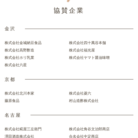
協賛企業
金沢
株式会社金城納豆食品
株式会社四十萬谷本舗
株式会社高野酢造
株式会社福光屋
株式会社ホリ乳業
株式会社ヤマト醤油味噌
株式会社六星
京都
株式会社北川本家
株式会社菱六
藤原食品
村山造酢株式会社
名古屋
株式会社糀屋三左衛門
株式会社角谷文治郎商店
澤田酒造株式会社
合名会社中定商店