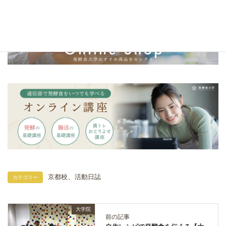
、
京都校
活動日誌
カテゴリー
大学院
前の記事