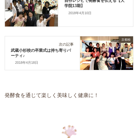
自作レシピで発酵食を伝える【大
学院13期】
2018年4月10日
京都校
次の記事
武蔵小杉校の卒業式は持ち寄りパ
ーティ♪
2018年4月18日
発酵食を通じて楽しく美味しく健康に！