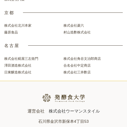
京都
株式会社北川本家
株式会社菱六
藤原食品
村山造酢株式会社
名古屋
株式会社糀屋三左衛門
株式会社角谷文治郎商店
澤田酒造株式会社
合名会社中定商店
日東醸造株式会社
株式会社三井酢店
運営会社
株式会社ウーマンスタイル
石川県金沢市新保本4丁目53