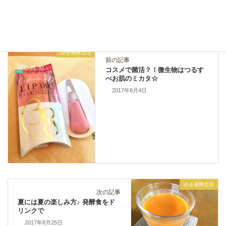
ゆる発酵生活
カテゴリー
ゆる発酵生活
前の記事
コスメで菌活？！微生物はつるす
べお肌のミカタ☆
2017年8月4日
ゆる発酵生活
次の記事
夏には夏の楽しみ方♪ 発酵食をド
リンクで
2017年8月25日