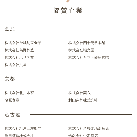
協賛企業
金沢
株式会社金城納豆食品
株式会社四十萬谷本舗
株式会社高野酢造
株式会社福光屋
株式会社ホリ乳業
株式会社ヤマト醤油味噌
株式会社六星
京都
株式会社北川本家
株式会社菱六
藤原食品
村山造酢株式会社
名古屋
株式会社糀屋三左衛門
株式会社角谷文治郎商店
澤田酒造株式会社
合名会社中定商店