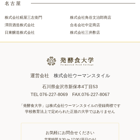
名古屋
株式会社糀屋三左衛門
株式会社角谷文治郎商店
澤田酒造株式会社
合名会社中定商店
日東醸造株式会社
株式会社三井酢店
運営会社
株式会社ウーマンスタイル
石川県金沢市新保本4丁目53
TEL 076-227-8069 FAX.076-227-8067
「発酵食大学」は株式会社ウーマンスタイルの登録商標です
学校教育法上で定められた正規の大学ではありません
お気軽にお問合せください
営業時間 9:30 〜 17:00 [平日のみ]