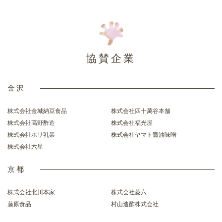
協賛企業
金沢
株式会社金城納豆食品
株式会社四十萬谷本舗
株式会社高野酢造
株式会社福光屋
株式会社ホリ乳業
株式会社ヤマト醤油味噌
株式会社六星
京都
株式会社北川本家
株式会社菱六
藤原食品
村山造酢株式会社