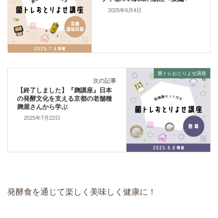
2025年6月4日
菌トレおとりよせ講座
次の記事
【終了しました】『麹講座』日本
の発酵文化を支える京都の老舗種
麹屋さんから学ぶ
2025年7月22日
発酵食を通じて楽しく美味しく健康に！