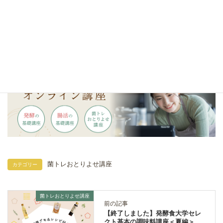
菌トレおとりよせ講座
カテゴリー
菌トレおとりよせ講座
前の記事
【終了しました】発酵食大学セレ
クト基本の調味料講座＜夏編＞