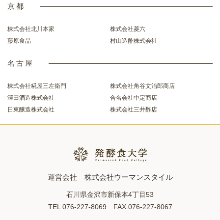
京都
株式会社北川本家
株式会社菱六
藤原食品
村山造酢株式会社
名古屋
株式会社糀屋三左衛門
株式会社角谷文治郎商店
澤田酒造株式会社
合名会社中定商店
日東醸造株式会社
株式会社三井酢店
運営会社
株式会社ウーマンスタイル
石川県金沢市新保本4丁目53
TEL 076-227-8069 FAX.076-227-8067