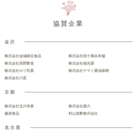
協賛企業
金沢
株式会社金城納豆食品
株式会社四十萬谷本舗
株式会社高野酢造
株式会社福光屋
株式会社ホリ乳業
株式会社ヤマト醤油味噌
株式会社六星
京都
株式会社北川本家
株式会社菱六
藤原食品
村山造酢株式会社
名古屋