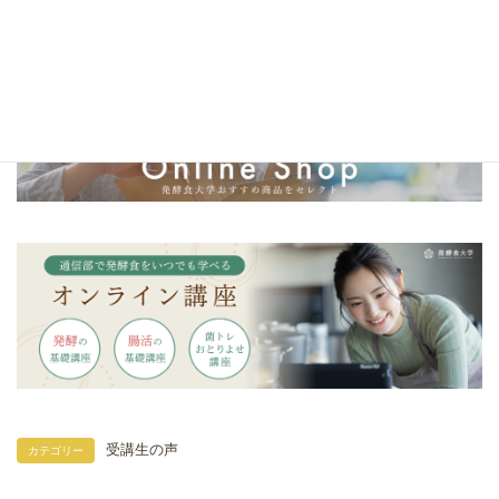
＼発酵食大学オリジナル調味料／
発酵カレー麹・発酵マヨ麹・発酵キムチ麹
受講生の声
カテゴリー