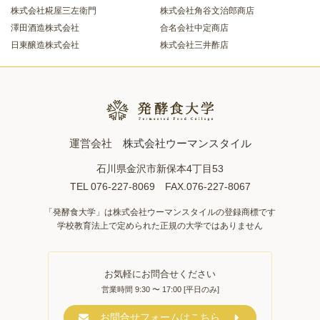
株式会社糀屋三左衛門
株式会社角谷文治郎商店
澤田酒造株式会社
合名会社中定商店
日東醸造株式会社
株式会社三井酢店
運営会社
株式会社ウーマンスタイル
石川県金沢市新保本4丁目53
TEL 076-227-8069 FAX.076-227-8067
「発酵食大学」は株式会社ウーマンスタイルの登録商標です
学校教育法上で定められた正規の大学ではありません
お気軽にお問合せください
営業時間 9:30 〜 17:00 [平日のみ]
お問合せフォームはこちら