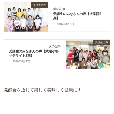
受講生の声
前の記事
受講生のみなさんの声【大学院6
期】
2016年8月8日
受講生の声
次の記事
受講生のみなさんの声【武蔵小杉
サテライト2期】
2016年8月17日
発酵食を通じて楽しく美味しく健康に！