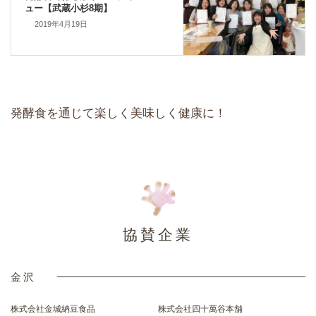
ュー【武蔵小杉8期】
2019年4月19日
発酵食を通じて楽しく美味しく健康に！
協賛企業
金沢
株式会社金城納豆食品
株式会社四十萬谷本舗