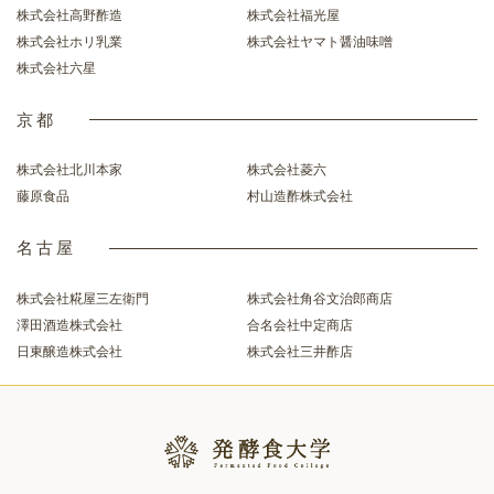
株式会社高野酢造
株式会社福光屋
株式会社ホリ乳業
株式会社ヤマト醤油味噌
株式会社六星
京都
株式会社北川本家
株式会社菱六
藤原食品
村山造酢株式会社
名古屋
株式会社糀屋三左衛門
株式会社角谷文治郎商店
澤田酒造株式会社
合名会社中定商店
日東醸造株式会社
株式会社三井酢店