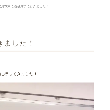
北川本家に酒蔵見学に行きました！
きました！
学に行ってきました！