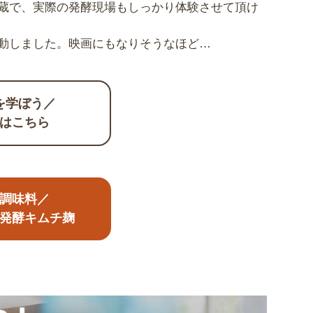
蔵で、実際の発酵現場もしっかり体験させて頂け
動しました。
映画にもなりそうなほど…
を学ぼう／
はこちら
調味料／
発酵キムチ麹