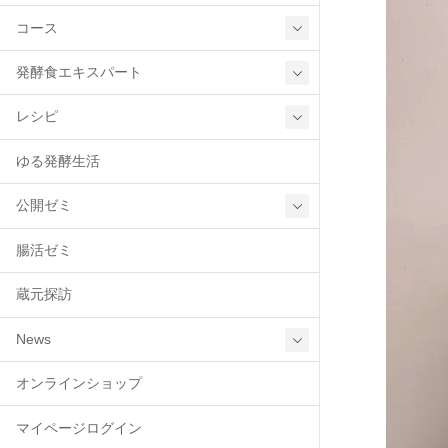
コース
発酵食エキスパート
レシピ
ゆる発酵生活
公開ゼミ
腸活ゼミ
蔵元探訪
News
オンラインショップ
マイページログイン