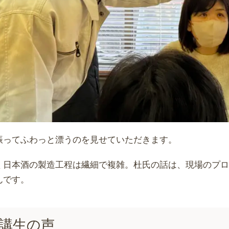
振ってふわっと漂うのを見せていただきます。
く日本酒の製造工程は繊細で複雑。杜氏の話は、現場のプ
んです。
講生の声