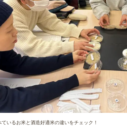
べているお米と酒造好適米の違いをチェック！