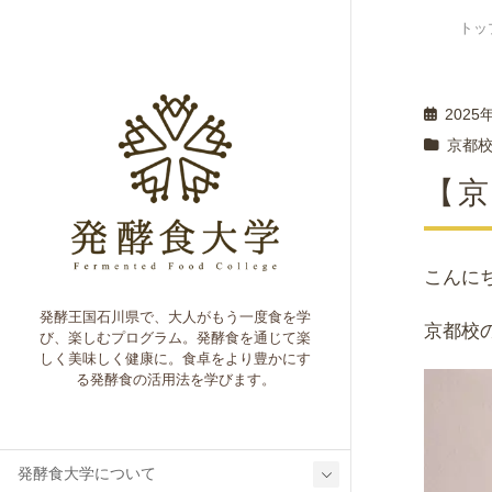
トッ
2025
京都
【
こんに
発酵王国石川県で、大人がもう一度食を学
京都校
び、楽しむプログラム。発酵食を通じて楽
しく美味しく健康に。食卓をより豊かにす
る発酵食の活用法を学びます。
発酵食大学について