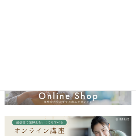
＼一生モノの発酵の知識を学ぼう／
金沢校・京都校・東京校はこちら
＼発酵食大学オリジナル調味料／
発酵カレー麹・発酵マヨ麹・発酵キムチ麹