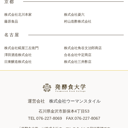
京都
株式会社北川本家
株式会社菱六
藤原食品
村山造酢株式会社
名古屋
株式会社糀屋三左衛門
株式会社角谷文治郎商店
澤田酒造株式会社
合名会社中定商店
日東醸造株式会社
株式会社三井酢店
運営会社
株式会社ウーマンスタイル
石川県金沢市新保本4丁目53
TEL 076-227-8069 FAX.076-227-8067