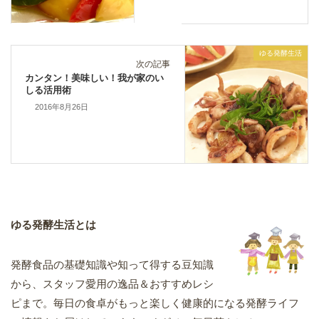
ゆる発酵生活
次の記事
カンタン！美味しい！我が家のい
しる活用術
2016年8月26日
ゆる発酵生活とは
発酵食品の基礎知識や知って得する豆知識
から、スタッフ愛用の逸品＆おすすめレシ
ピまで。毎日の食卓がもっと楽しく健康的になる発酵ライフ