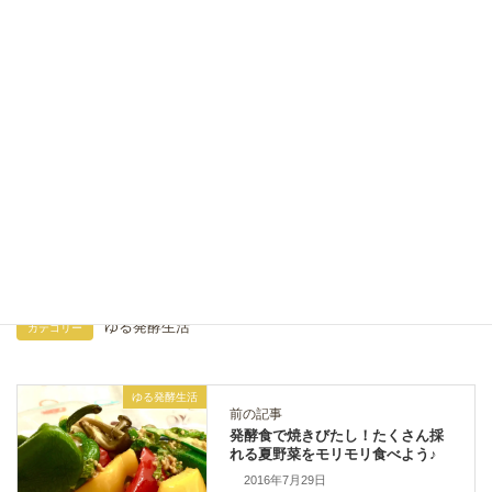
ゆる発酵生活
カテゴリー
ゆる発酵生活
前の記事
発酵食で焼きびたし！たくさん採
れる夏野菜をモリモリ食べよう♪
2016年7月29日