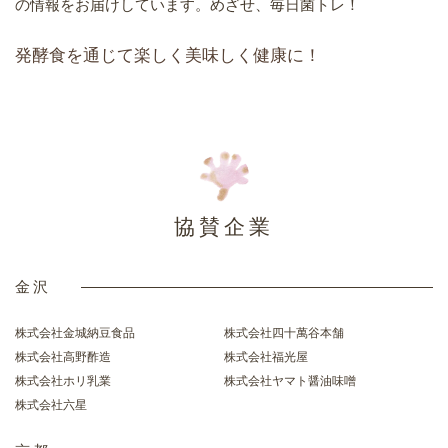
の情報をお届けしています。めざせ、毎日菌トレ！
発酵食を通じて楽しく美味しく健康に！
協賛企業
金沢
株式会社金城納豆食品
株式会社四十萬谷本舗
株式会社高野酢造
株式会社福光屋
株式会社ホリ乳業
株式会社ヤマト醤油味噌
株式会社六星