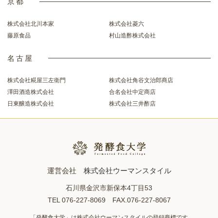
京都
株式会社北川本家
株式会社菱六
藤原食品
村山造酢株式会社
名古屋
株式会社糀屋三左衛門
株式会社角谷文治郎商店
澤田酒造株式会社
合名会社中定商店
日東醸造株式会社
株式会社三井酢店
運営会社
株式会社ウーマンスタイル
石川県金沢市新保本4丁目53
TEL 076-227-8069 FAX.076-227-8067
「発酵食大学」は株式会社ウーマンスタイルの登録商標です