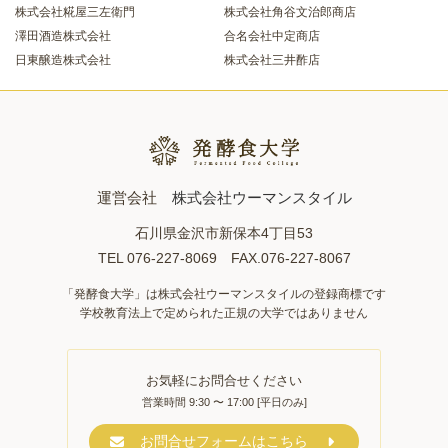
株式会社糀屋三左衛門
株式会社角谷文治郎商店
澤田酒造株式会社
合名会社中定商店
日東醸造株式会社
株式会社三井酢店
運営会社
株式会社ウーマンスタイル
石川県金沢市新保本4丁目53
TEL 076-227-8069 FAX.076-227-8067
「発酵食大学」は株式会社ウーマンスタイルの登録商標です
学校教育法上で定められた正規の大学ではありません
お気軽にお問合せください
営業時間 9:30 〜 17:00 [平日のみ]
お問合せフォームはこちら