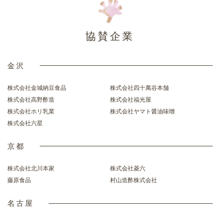
協賛企業
金沢
株式会社金城納豆食品
株式会社四十萬谷本舗
株式会社高野酢造
株式会社福光屋
株式会社ホリ乳業
株式会社ヤマト醤油味噌
株式会社六星
京都
株式会社北川本家
株式会社菱六
藤原食品
村山造酢株式会社
名古屋