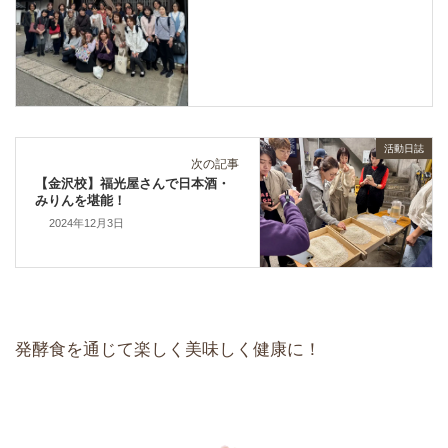
活動日誌
次の記事
【金沢校】福光屋さんで日本酒・
みりんを堪能！
2024年12月3日
発酵食を通じて楽しく美味しく健康に！