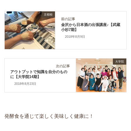
京都校
前の記事
金沢から日本酒の出張講座♪【武蔵
小杉7期】
2018年8月9日
大学院
次の記事
アウトプットで知識を自分のもの
に【大学院14期】
2018年8月23日
発酵食を通じて楽しく美味しく健康に！