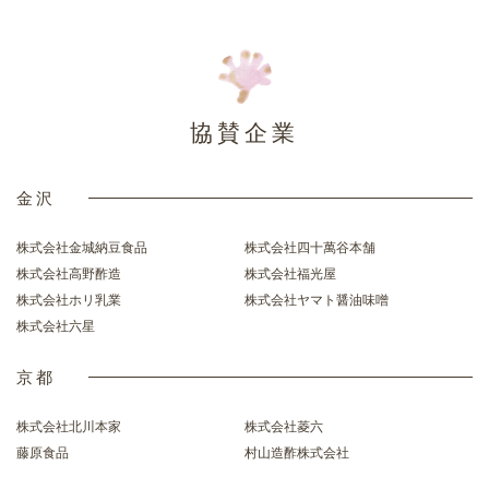
協賛企業
金沢
株式会社金城納豆食品
株式会社四十萬谷本舗
株式会社高野酢造
株式会社福光屋
株式会社ホリ乳業
株式会社ヤマト醤油味噌
株式会社六星
京都
株式会社北川本家
株式会社菱六
藤原食品
村山造酢株式会社