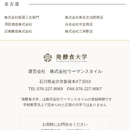
名古屋
株式会社糀屋三左衛門
株式会社角谷文治郎商店
澤田酒造株式会社
合名会社中定商店
日東醸造株式会社
株式会社三井酢店
運営会社
株式会社ウーマンスタイル
石川県金沢市新保本4丁目53
TEL 076-227-8069 FAX.076-227-8067
「発酵食大学」は株式会社ウーマンスタイルの登録商標です
学校教育法上で定められた正規の大学ではありません
お気軽にお問合せください