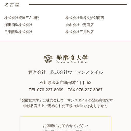
名古屋
株式会社糀屋三左衛門
株式会社角谷文治郎商店
澤田酒造株式会社
合名会社中定商店
日東醸造株式会社
株式会社三井酢店
運営会社
株式会社ウーマンスタイル
石川県金沢市新保本4丁目53
TEL 076-227-8069 FAX.076-227-8067
「発酵食大学」は株式会社ウーマンスタイルの登録商標です
学校教育法上で定められた正規の大学ではありません
お気軽にお問合せください