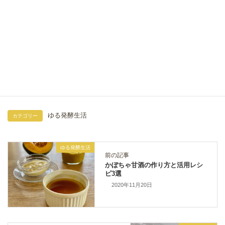
ゆる発酵生活
カテゴリー
ゆる発酵生活
前の記事
かぼちゃ甘酒の作り方と活用レシ
ピ3選
2020年11月20日