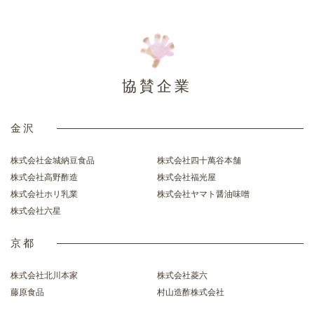
協賛企業
金沢
株式会社金城納豆食品
株式会社四十萬谷本舗
株式会社高野酢造
株式会社福光屋
株式会社ホリ乳業
株式会社ヤマト醤油味噌
株式会社六星
京都
株式会社北川本家
株式会社菱六
藤原食品
村山造酢株式会社