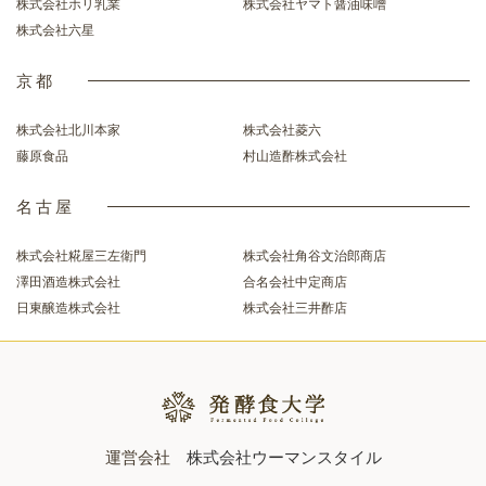
株式会社ホリ乳業
株式会社ヤマト醤油味噌
株式会社六星
京都
株式会社北川本家
株式会社菱六
藤原食品
村山造酢株式会社
名古屋
株式会社糀屋三左衛門
株式会社角谷文治郎商店
澤田酒造株式会社
合名会社中定商店
日東醸造株式会社
株式会社三井酢店
運営会社
株式会社ウーマンスタイル