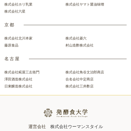
株式会社ホリ乳業
株式会社ヤマト醤油味噌
株式会社六星
京都
株式会社北川本家
株式会社菱六
藤原食品
村山造酢株式会社
名古屋
株式会社糀屋三左衛門
株式会社角谷文治郎商店
澤田酒造株式会社
合名会社中定商店
日東醸造株式会社
株式会社三井酢店
運営会社
株式会社ウーマンスタイル