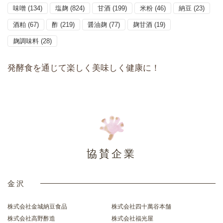
味噌
(134)
塩麹
(824)
甘酒
(199)
米粉
(46)
納豆
(23)
酒粕
(67)
酢
(219)
醤油麹
(77)
麹甘酒
(19)
麹調味料
(28)
発酵食を通じて楽しく美味しく健康に！
協賛企業
金沢
株式会社金城納豆食品
株式会社四十萬谷本舗
株式会社高野酢造
株式会社福光屋