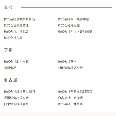
金沢
株式会社金城納豆食品
株式会社四十萬谷本舗
株式会社高野酢造
株式会社福光屋
株式会社ホリ乳業
株式会社ヤマト醤油味噌
株式会社六星
京都
株式会社北川本家
株式会社菱六
藤原食品
村山造酢株式会社
名古屋
株式会社糀屋三左衛門
株式会社角谷文治郎商店
澤田酒造株式会社
合名会社中定商店
日東醸造株式会社
株式会社三井酢店