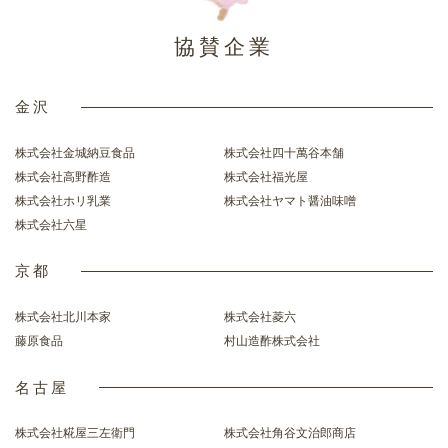
協賛企業
金沢
株式会社金城納豆食品
株式会社四十萬谷本舗
株式会社高野酢造
株式会社福光屋
株式会社ホリ乳業
株式会社ヤマト醤油味噌
株式会社六星
京都
株式会社北川本家
株式会社菱六
藤原食品
村山造酢株式会社
名古屋
株式会社糀屋三左衛門
株式会社角谷文治郎商店