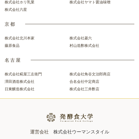
株式会社ホリ乳業
株式会社ヤマト醤油味噌
株式会社六星
京都
株式会社北川本家
株式会社菱六
藤原食品
村山造酢株式会社
名古屋
株式会社糀屋三左衛門
株式会社角谷文治郎商店
澤田酒造株式会社
合名会社中定商店
日東醸造株式会社
株式会社三井酢店
運営会社
株式会社ウーマンスタイル