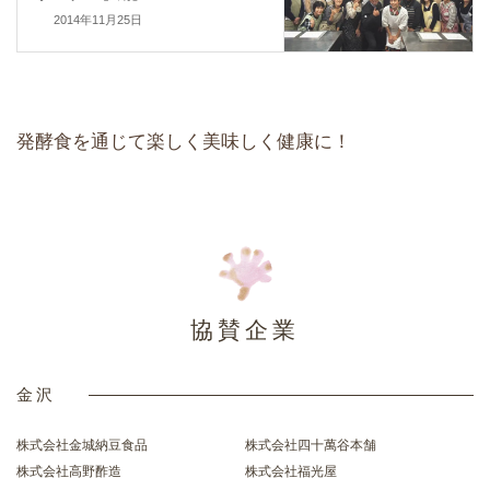
2014年11月25日
発酵食を通じて楽しく美味しく健康に！
協賛企業
金沢
株式会社金城納豆食品
株式会社四十萬谷本舗
株式会社高野酢造
株式会社福光屋