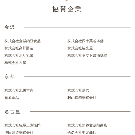
協賛企業
金沢
株式会社金城納豆食品
株式会社四十萬谷本舗
株式会社高野酢造
株式会社福光屋
株式会社ホリ乳業
株式会社ヤマト醤油味噌
株式会社六星
京都
株式会社北川本家
株式会社菱六
藤原食品
村山造酢株式会社
名古屋
株式会社糀屋三左衛門
株式会社角谷文治郎商店
澤田酒造株式会社
合名会社中定商店