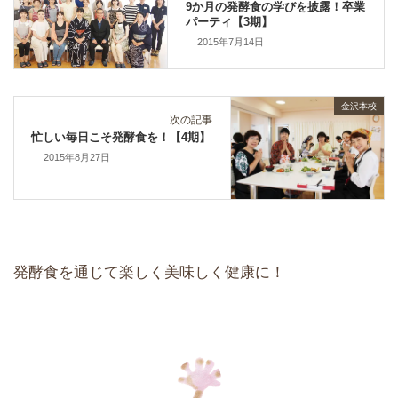
9か月の発酵食の学びを披露！卒業
パーティ【3期】
2015年7月14日
金沢本校
次の記事
忙しい毎日こそ発酵食を！【4期】
2015年8月27日
発酵食を通じて楽しく美味しく健康に！