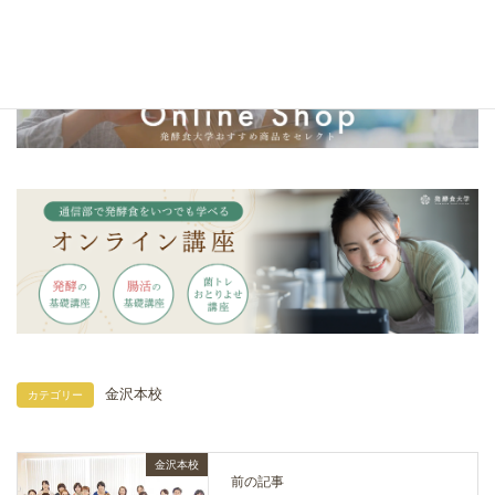
金沢本校
カテゴリー
金沢本校
前の記事