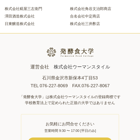
株式会社糀屋三左衛門
株式会社角谷文治郎商店
澤田酒造株式会社
合名会社中定商店
日東醸造株式会社
株式会社三井酢店
運営会社
株式会社ウーマンスタイル
石川県金沢市新保本4丁目53
TEL 076-227-8069 FAX.076-227-8067
「発酵食大学」は株式会社ウーマンスタイルの登録商標です
学校教育法上で定められた正規の大学ではありません
お気軽にお問合せください
営業時間 9:30 〜 17:00 [平日のみ]