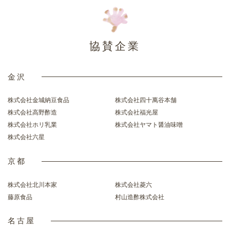
協賛企業
金沢
株式会社金城納豆食品
株式会社四十萬谷本舗
株式会社高野酢造
株式会社福光屋
株式会社ホリ乳業
株式会社ヤマト醤油味噌
株式会社六星
京都
株式会社北川本家
株式会社菱六
藤原食品
村山造酢株式会社
名古屋