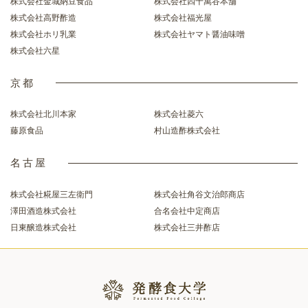
株式会社金城納豆食品
株式会社四十萬谷本舗
株式会社高野酢造
株式会社福光屋
株式会社ホリ乳業
株式会社ヤマト醤油味噌
株式会社六星
京都
株式会社北川本家
株式会社菱六
藤原食品
村山造酢株式会社
名古屋
株式会社糀屋三左衛門
株式会社角谷文治郎商店
澤田酒造株式会社
合名会社中定商店
日東醸造株式会社
株式会社三井酢店