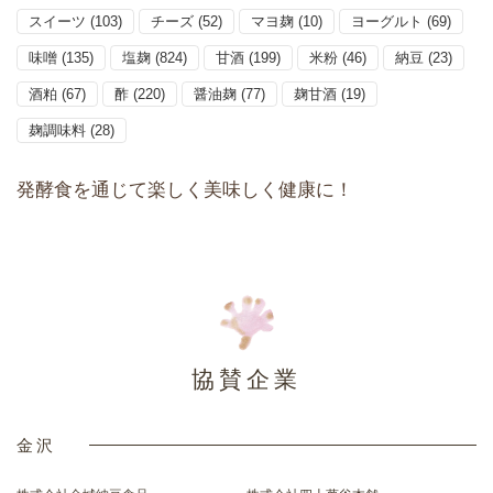
スイーツ
(103)
チーズ
(52)
マヨ麹
(10)
ヨーグルト
(69)
味噌
(135)
塩麹
(824)
甘酒
(199)
米粉
(46)
納豆
(23)
酒粕
(67)
酢
(220)
醤油麹
(77)
麹甘酒
(19)
麹調味料
(28)
発酵食を通じて楽しく美味しく健康に！
協賛企業
金沢