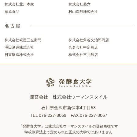
株式会社北川本家
株式会社菱六
藤原食品
村山造酢株式会社
名古屋
株式会社糀屋三左衛門
株式会社角谷文治郎商店
澤田酒造株式会社
合名会社中定商店
日東醸造株式会社
株式会社三井酢店
運営会社
株式会社ウーマンスタイル
石川県金沢市新保本4丁目53
TEL 076-227-8069 FAX.076-227-8067
「発酵食大学」は株式会社ウーマンスタイルの登録商標です
学校教育法上で定められた正規の大学ではありません