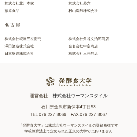
株式会社北川本家
株式会社菱六
藤原食品
村山造酢株式会社
名古屋
株式会社糀屋三左衛門
株式会社角谷文治郎商店
澤田酒造株式会社
合名会社中定商店
日東醸造株式会社
株式会社三井酢店
運営会社
株式会社ウーマンスタイル
石川県金沢市新保本4丁目53
TEL 076-227-8069 FAX.076-227-8067
「発酵食大学」は株式会社ウーマンスタイルの登録商標です
学校教育法上で定められた正規の大学ではありません