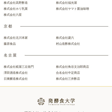
株式会社高野酢造
株式会社福光屋
株式会社ホリ乳業
株式会社ヤマト醤油味噌
株式会社六星
京都
株式会社北川本家
株式会社菱六
藤原食品
村山造酢株式会社
名古屋
株式会社糀屋三左衛門
株式会社角谷文治郎商店
澤田酒造株式会社
合名会社中定商店
日東醸造株式会社
株式会社三井酢店