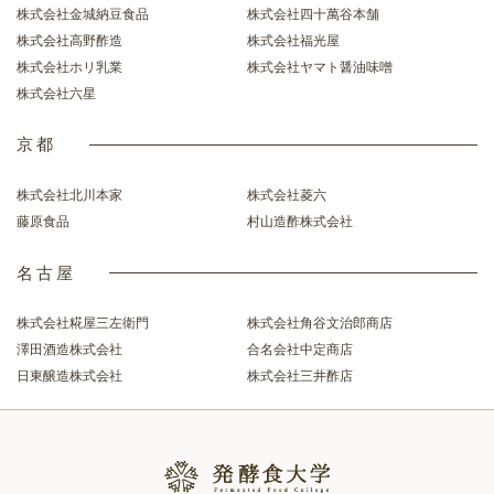
株式会社金城納豆食品
株式会社四十萬谷本舗
株式会社高野酢造
株式会社福光屋
株式会社ホリ乳業
株式会社ヤマト醤油味噌
株式会社六星
京都
株式会社北川本家
株式会社菱六
藤原食品
村山造酢株式会社
名古屋
株式会社糀屋三左衛門
株式会社角谷文治郎商店
澤田酒造株式会社
合名会社中定商店
日東醸造株式会社
株式会社三井酢店