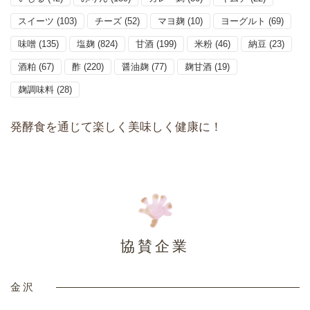
スイーツ
(103)
チーズ
(52)
マヨ麹
(10)
ヨーグルト
(69)
味噌
(135)
塩麹
(824)
甘酒
(199)
米粉
(46)
納豆
(23)
酒粕
(67)
酢
(220)
醤油麹
(77)
麹甘酒
(19)
麹調味料
(28)
発酵食を通じて楽しく美味しく健康に！
協賛企業
金沢