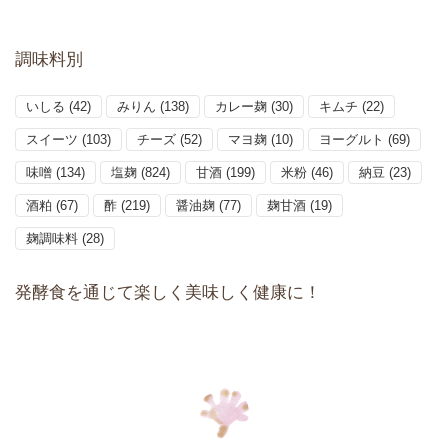
調味料別
いしる
(42)
みりん
(138)
カレー麹
(30)
キムチ
(22)
スイーツ
(103)
チーズ
(52)
マヨ麹
(10)
ヨーグルト
(69)
味噌
(134)
塩麹
(824)
甘酒
(199)
米粉
(46)
納豆
(23)
酒粕
(67)
酢
(219)
醤油麹
(77)
麹甘酒
(19)
麹調味料
(28)
発酵食を通じて楽しく美味しく健康に！