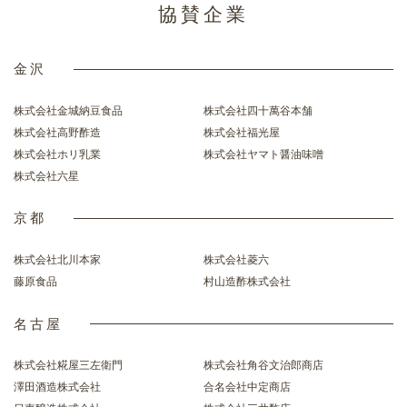
協賛企業
金沢
株式会社金城納豆食品
株式会社四十萬谷本舗
株式会社高野酢造
株式会社福光屋
株式会社ホリ乳業
株式会社ヤマト醤油味噌
株式会社六星
京都
株式会社北川本家
株式会社菱六
藤原食品
村山造酢株式会社
名古屋
株式会社糀屋三左衛門
株式会社角谷文治郎商店
澤田酒造株式会社
合名会社中定商店