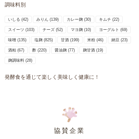
調味料別
いしる
(42)
みりん
(139)
カレー麹
(30)
キムチ
(22)
スイーツ
(103)
チーズ
(52)
マヨ麹
(10)
ヨーグルト
(69)
味噌
(135)
塩麹
(825)
甘酒
(199)
米粉
(46)
納豆
(23)
酒粕
(67)
酢
(220)
醤油麹
(77)
麹甘酒
(19)
麹調味料
(28)
発酵食を通じて楽しく美味しく健康に！
協賛企業