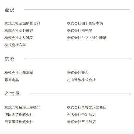
金沢
株式会社金城納豆食品
株式会社四十萬谷本舗
株式会社高野酢造
株式会社福光屋
株式会社ホリ乳業
株式会社ヤマト醤油味噌
株式会社六星
京都
株式会社北川本家
株式会社菱六
藤原食品
村山造酢株式会社
名古屋
株式会社糀屋三左衛門
株式会社角谷文治郎商店
澤田酒造株式会社
合名会社中定商店
日東醸造株式会社
株式会社三井酢店