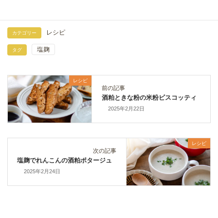
レシピ
カテゴリー
塩麹
タグ
レシピ
前の記事
酒粕ときな粉の米粉ビスコッティ
2025年2月22日
レシピ
次の記事
塩麹でれんこんの酒粕ポタージュ
2025年2月24日