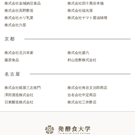
株式会社金城納豆食品
株式会社四十萬谷本舗
株式会社高野酢造
株式会社福光屋
株式会社ホリ乳業
株式会社ヤマト醤油味噌
株式会社六星
京都
株式会社北川本家
株式会社菱六
藤原食品
村山造酢株式会社
名古屋
株式会社糀屋三左衛門
株式会社角谷文治郎商店
澤田酒造株式会社
合名会社中定商店
日東醸造株式会社
株式会社三井酢店