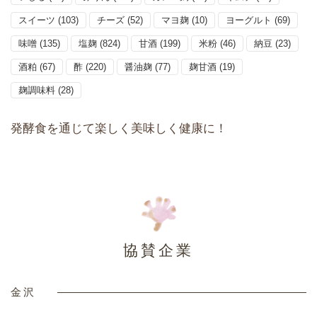
スイーツ
(103)
チーズ
(52)
マヨ麹
(10)
ヨーグルト
(69)
味噌
(135)
塩麹
(824)
甘酒
(199)
米粉
(46)
納豆
(23)
酒粕
(67)
酢
(220)
醤油麹
(77)
麹甘酒
(19)
麹調味料
(28)
発酵食を通じて楽しく美味しく健康に！
協賛企業
金沢