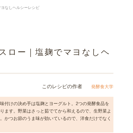
マヨなしヘルシーレシピ
スロー｜塩麹でマヨなしヘ
このレシピの作者
発酵食大学
味付けの決め手は塩麹とヨーグルト。2つの発酵食品を
がります。野菜はさっと茹でてから和えるので、生野菜よ
ト。かつお節のうま味が効いているので、洋食だけでなく