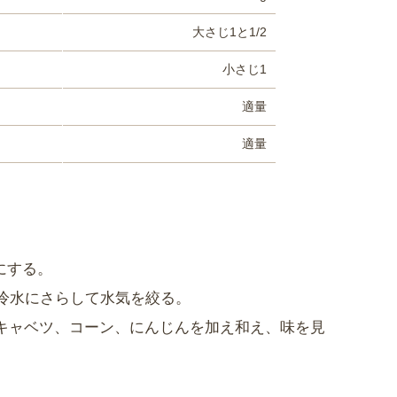
大さじ1と1/2
小さじ1
適量
適量
にする。
冷水にさらして水気を絞る。
キャベツ、コーン、にんじんを加え和え、味を見