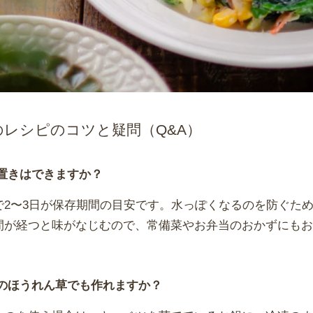
のレシピのコツと疑問（Q&A）
置きはできますか？
で2〜3日が保存期間の目安です。水っぽくなるのを防ぐた
間が経つと味がなじむので、常備菜やお弁当のおかずにも
のほうれん草でも作れますか？