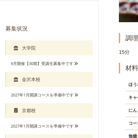
募集状況
調
大学院
15分
9月開催【30期】受講生募集中です
金沢本校
ほう
2027年1月開講コースを準備中です
キャ
京都校
にん
コー
2027年1月開講コースを準備中です
無糖