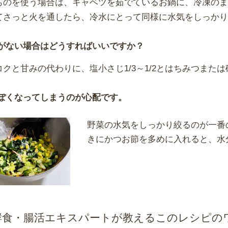
ものを使う場合は、キャベツを茹でているお鍋に、冷凍の
てさっと火を通したら、冷水にとって同様に水気をしっかり
がない場合はどうすればいいですか？
コクと甘みの代わりに、塩小さじ1/3～1/2とはちみつまた
ぽくなってしまうのが心配です。
野菜の水気をしっかり絞るのが一番
きにかつお節を多めに入れると、水
酵食・腸活エキスパートが教えるこのレシピの