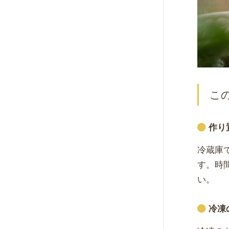
こ
作り
冷蔵庫
す。時
い。
冷凍