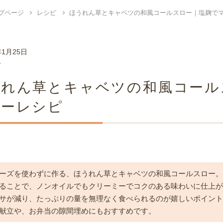
プページ
レシピ
ほうれん草とキャベツの和風コールスロー｜塩麹で
年1月25日
ピ
うれん草とキャベツの和風コール
シーレシピ
ーズを使わずに作る、ほうれん草とキャベツの和風コールスロー。
ることで、ノンオイルでもクリーミーでコクのある味わいに仕上
サが減り、たっぷりの量を無理なく食べられるのが嬉しいポイン
献立や、お弁当の隙間埋めにもおすすめです。