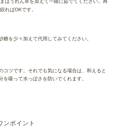
ままほうれん草を加えて一緒に茹でてください。再
絞ればOKです。
は砂糖を少々加えて代用してみてください。
のコツです。それでも気になる場合は、和えると
分を吸って水っぽさを防いでくれます。
ワンポイント