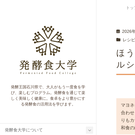
トッ
2026
レシ
ほ
ル
発酵王国石川県で、大人がもう一度食を学
び、楽しむプログラム。発酵食を通じて楽
しく美味しく健康に。食卓をより豊かにす
る発酵食の活用法を学びます。
マヨネ
合わせ
りもカ
和食の
発酵食大学について