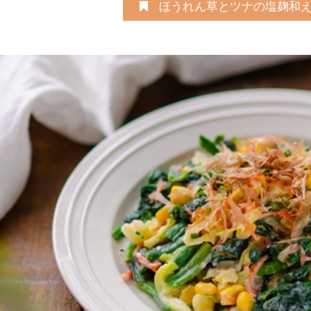
ほうれん草とツナの塩麹和