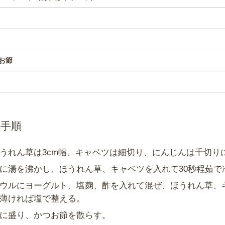
お節
理手順
うれん草は3cm幅、キャベツは細切り、にんじんは千切り
に湯を沸かし、ほうれん草、キャベツを入れて30秒程茹で
ウルにヨーグルト、塩麹、酢を入れて混ぜ、ほうれん草、
薄ければ塩で整える。
に盛り、かつお節を散らす。