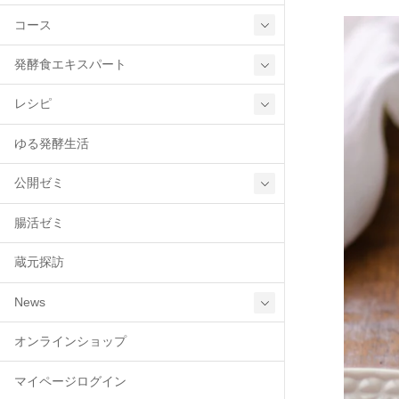
コース
発酵食エキスパート
レシピ
ゆる発酵生活
公開ゼミ
腸活ゼミ
蔵元探訪
News
オンラインショップ
マイページログイン