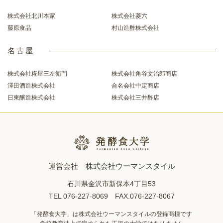
株式会社北川本家
株式会社菱六
藤原食品
村山造酢株式会社
名古屋
株式会社糀屋三左衛門
株式会社角谷文治郎商店
澤田酒造株式会社
合名会社中定商店
日東醸造株式会社
株式会社三井酢店
運営会社
株式会社ウーマンスタイル
石川県金沢市新保本4丁目53
TEL 076-227-8069 FAX.076-227-8067
「発酵食大学」は株式会社ウーマンスタイルの登録商標です