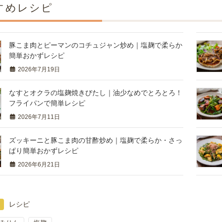
すめレシピ
豚こま肉とピーマンのコチュジャン炒め｜塩麹で柔らか
簡単おかずレシピ
2026年7月19日
なすとオクラの塩麹焼きびたし｜油少なめでとろとろ！
フライパンで簡単レシピ
2026年7月11日
ズッキーニと豚こま肉の甘酢炒め｜塩麹で柔らか・さっ
ぱり簡単おかずレシピ
2026年6月21日
レシピ