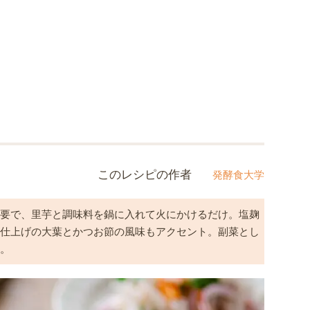
このレシピの作者
発酵食大学
不要で、里芋と調味料を鍋に入れて火にかけるだけ。塩麹
。仕上げの大葉とかつお節の風味もアクセント。副菜とし
り。