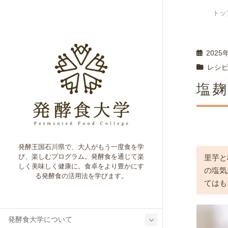
トッ
2025
レシ
塩
発酵王国石川県で、大人がもう一度食を学
び、楽しむプログラム。発酵食を通じて楽
里芋と
しく美味しく健康に。食卓をより豊かにす
の塩気
る発酵食の活用法を学びます。
てはも
発酵食大学について