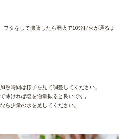
、フタをして沸騰したら弱火で10分程火が通るま
、加熱時間は様子を見て調整してください。
見て薄ければ塩を適量振ると良いです。
うなら少量の水を足してください。