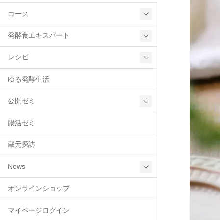
コース
発酵食エキスパート
レシピ
ゆる発酵生活
公開ゼミ
腸活ゼミ
蔵元探訪
News
オンラインショップ
マイページログイン