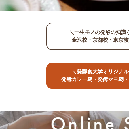
＼一生モノの発酵の知識
金沢校・京都校・東京校
＼発酵食大学オリジナル
発酵カレー麹・発酵マヨ麹・