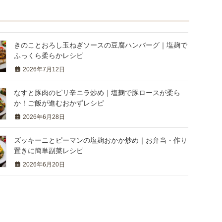
きのことおろし玉ねぎソースの豆腐ハンバーグ｜塩麹で
ふっくら柔らかレシピ
2026年7月12日
なすと豚肉のピリ辛ニラ炒め｜塩麹で豚ロースが柔ら
か！ご飯が進むおかずレシピ
2026年6月28日
ズッキーニとピーマンの塩麹おかか炒め｜お弁当・作り
置きに簡単副菜レシピ
2026年6月20日