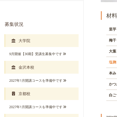
募集状況
里芋
大学院
梅干
大葉
9月開催【30期】受講生募集中です
塩麹
金沢本校
本み
2027年1月開講コースを準備中です
かつ
京都校
白ご
2027年1月開講コースを準備中です