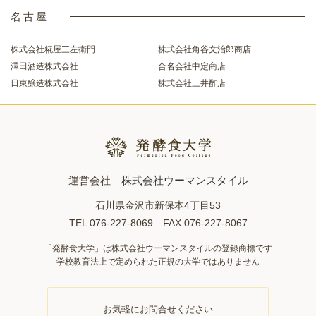
名古屋
株式会社糀屋三左衛門
株式会社角谷文治郎商店
澤田酒造株式会社
合名会社中定商店
日東醸造株式会社
株式会社三井酢店
運営会社
株式会社ウーマンスタイル
石川県金沢市新保本4丁目53
TEL 076-227-8069 FAX.076-227-8067
「発酵食大学」は株式会社ウーマンスタイルの登録商標です
学校教育法上で定められた正規の大学ではありません
お気軽にお問合せください