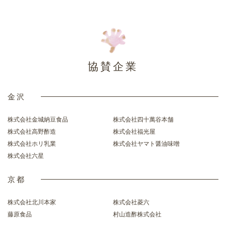
協賛企業
金沢
株式会社金城納豆食品
株式会社四十萬谷本舗
株式会社高野酢造
株式会社福光屋
株式会社ホリ乳業
株式会社ヤマト醤油味噌
株式会社六星
京都
株式会社北川本家
株式会社菱六
藤原食品
村山造酢株式会社