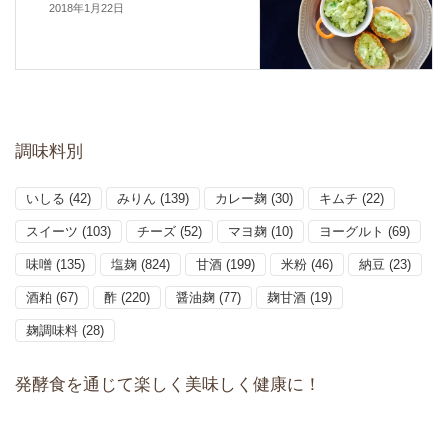
2018年1月22日
調味料別
いしる
(42)
みりん
(139)
カレー麹
(30)
キムチ
(22)
スイーツ
(103)
チーズ
(52)
マヨ麹
(10)
ヨーグルト
(69)
味噌
(135)
塩麹
(824)
甘酒
(199)
米粉
(46)
納豆
(23)
酒粕
(67)
酢
(220)
醤油麹
(77)
麹甘酒
(19)
麹調味料
(28)
発酵食を通じて楽しく美味しく健康に！