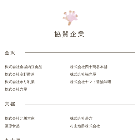
協賛企業
金沢
株式会社金城納豆食品
株式会社四十萬谷本舗
株式会社高野酢造
株式会社福光屋
株式会社ホリ乳業
株式会社ヤマト醤油味噌
株式会社六星
京都
株式会社北川本家
株式会社菱六
藤原食品
村山造酢株式会社