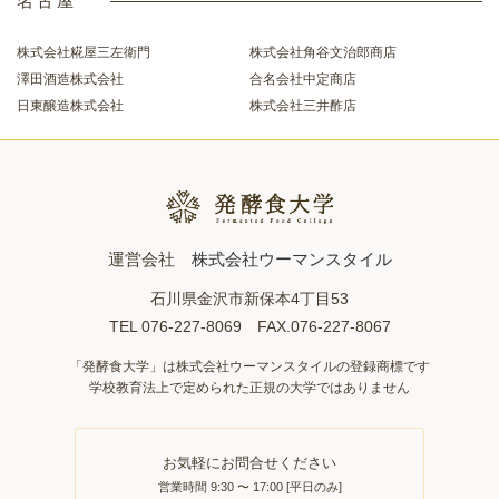
名古屋
株式会社糀屋三左衛門
株式会社角谷文治郎商店
澤田酒造株式会社
合名会社中定商店
日東醸造株式会社
株式会社三井酢店
運営会社
株式会社ウーマンスタイル
石川県金沢市新保本4丁目53
TEL 076-227-8069 FAX.076-227-8067
「発酵食大学」は株式会社ウーマンスタイルの登録商標です
学校教育法上で定められた正規の大学ではありません
お気軽にお問合せください
営業時間 9:30 〜 17:00 [平日のみ]