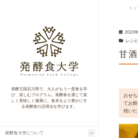
トッ
2023
レシ
甘
発酵王国石川県で、大人がもう一度食を学
び、楽しむプログラム。発酵食を通じて楽
おせち
しく美味しく健康に。食卓をより豊かにす
てお餅
る発酵食の活用法を学びます。
焼いた
発酵食大学について