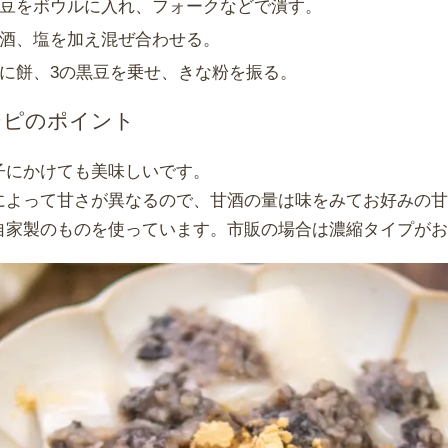
豆をボウルに入れ、フォークなどで潰す。
酒、塩を加え混ぜ合わせる。
に餅、3の黒豆を乗せ、きな粉を振る。
シピのポイント
子にかけても美味しいです。
によって甘さが異なるので、甘酒の量は味をみてお好みの
自家製のものを使っています。市販の場合は濃縮タイプが