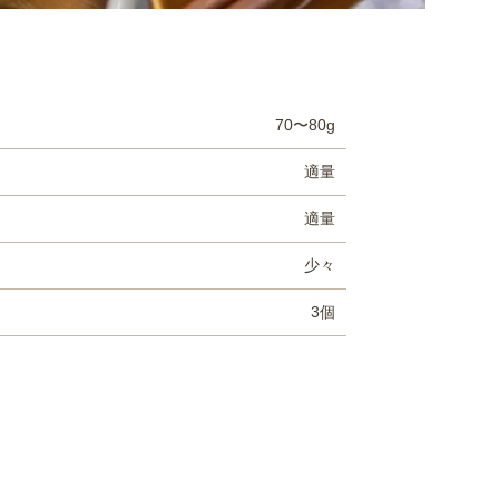
70〜80g
適量
適量
少々
3個