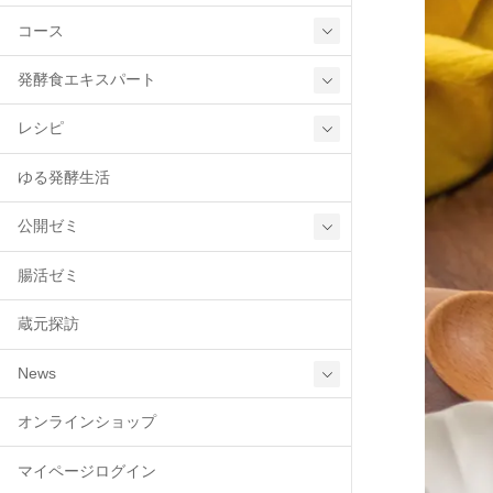
コース
発酵食エキスパート
レシピ
ゆる発酵生活
公開ゼミ
腸活ゼミ
蔵元探訪
News
オンラインショップ
マイページログイン