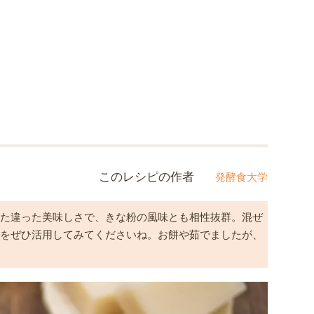
このレシピの作者
発酵食大学
また違った美味しさで、きな粉の風味とも相性抜群。混ぜ
豆をぜひ活用してみてくださいね。お餅や茹でましたが、