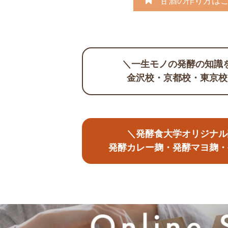
甘酒の作り方は
＼一生モノの発酵の知識
金沢校・京都校・東京校
＼発酵食大学オリジナル
発酵カレー麹・発酵マヨ麹・