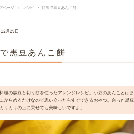
プページ
レシピ
甘酒で黒豆あんこ餅
年12月29日
ピ
酒で黒豆あんこ餅
料理の黒豆と切り餅を使ったアレンジレシピ。小豆のあんことは
にからめるだけなので思い立ったらすぐできるおやつ。余った黒
カリカリの上に乗せても美味しいですよ。