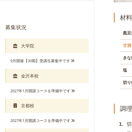
募集状況
黒豆
大学院
甘酒
きな
9月開催【30期】受講生募集中です
塩
金沢本校
切り
2027年1月開講コースを準備中です
京都校
調
2027年1月開講コースを準備中です
切