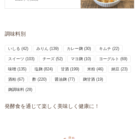
調味料別
いしる
(42)
みりん
(139)
カレー麹
(30)
キムチ
(22)
スイーツ
(103)
チーズ
(52)
マヨ麹
(10)
ヨーグルト
(69)
味噌
(135)
塩麹
(824)
甘酒
(199)
米粉
(46)
納豆
(23)
酒粕
(67)
酢
(220)
醤油麹
(77)
麹甘酒
(19)
麹調味料
(28)
発酵食を通じて楽しく美味しく健康に！