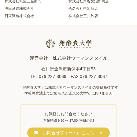
株式会社糀屋三左衛門
株式会社角谷文治郎商店
澤田酒造株式会社
合名会社中定商店
日東醸造株式会社
株式会社三井酢店
運営会社
株式会社ウーマンスタイル
石川県金沢市新保本4丁目53
TEL 076-227-8069 FAX.076-227-8067
「発酵食大学」は株式会社ウーマンスタイルの登録商標です
学校教育法上で定められた正規の大学ではありません
お気軽にお問合せください
営業時間 9:30 〜 17:00 [平日のみ]
お問合せフォームはこちら