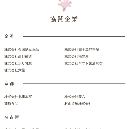
協賛企業
金沢
株式会社金城納豆食品
株式会社四十萬谷本舗
株式会社高野酢造
株式会社福光屋
株式会社ホリ乳業
株式会社ヤマト醤油味噌
株式会社六星
京都
株式会社北川本家
株式会社菱六
藤原食品
村山造酢株式会社
名古屋