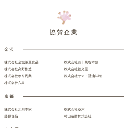
協賛企業
金沢
株式会社金城納豆食品
株式会社四十萬谷本舗
株式会社高野酢造
株式会社福光屋
株式会社ホリ乳業
株式会社ヤマト醤油味噌
株式会社六星
京都
株式会社北川本家
株式会社菱六
藤原食品
村山造酢株式会社