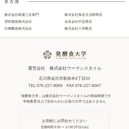
名古屋
株式会社糀屋三左衛門
株式会社角谷文治郎商店
澤田酒造株式会社
合名会社中定商店
日東醸造株式会社
株式会社三井酢店
運営会社
株式会社ウーマンスタイル
石川県金沢市新保本4丁目53
TEL 076-227-8069 FAX.076-227-8067
「発酵食大学」は株式会社ウーマンスタイルの登録商標です
学校教育法上で定められた正規の大学ではありません
お気軽にお問合せください
営業時間 9:30 〜 17:00 [平日のみ]