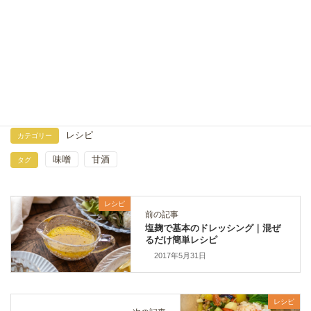
2022年12月23日
甘酒のトマトチキンカレー
2022年11月25日
レシピ
カテゴリー
味噌
甘酒
タグ
レシピ
前の記事
塩麹で基本のドレッシング｜混ぜ
るだけ簡単レシピ
2017年5月31日
レシピ