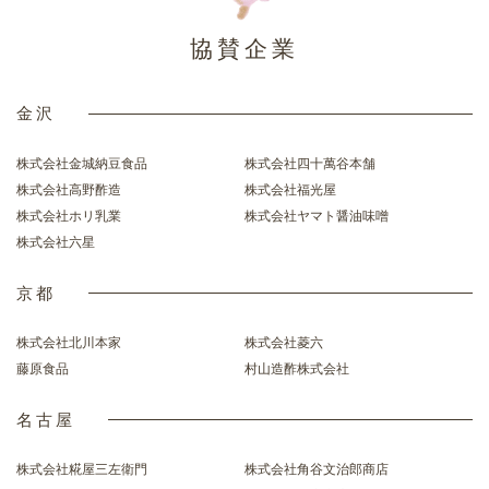
協賛企業
金沢
株式会社金城納豆食品
株式会社四十萬谷本舗
株式会社高野酢造
株式会社福光屋
株式会社ホリ乳業
株式会社ヤマト醤油味噌
株式会社六星
京都
株式会社北川本家
株式会社菱六
藤原食品
村山造酢株式会社
名古屋
株式会社糀屋三左衛門
株式会社角谷文治郎商店