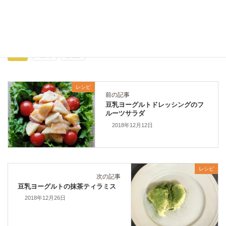
レシピ
カテゴリー
塩麹
酒粕
タグ
レシピ
前の記事
豆乳ヨーグルトドレッシングのフ
ルーツサラダ
2018年12月12日
レシピ
次の記事
豆乳ヨーグルトの抹茶ティラミス
2018年12月26日