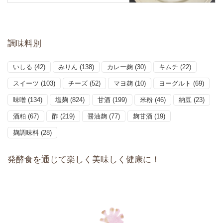
調味料別
いしる
(42)
みりん
(138)
カレー麹
(30)
キムチ
(22)
スイーツ
(103)
チーズ
(52)
マヨ麹
(10)
ヨーグルト
(69)
味噌
(134)
塩麹
(824)
甘酒
(199)
米粉
(46)
納豆
(23)
酒粕
(67)
酢
(219)
醤油麹
(77)
麹甘酒
(19)
麹調味料
(28)
発酵食を通じて楽しく美味しく健康に！