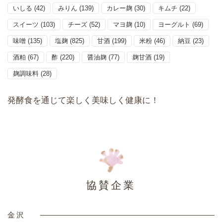
いしる
(42)
みりん
(139)
カレー麹
(30)
キムチ
(22)
スイーツ
(103)
チーズ
(52)
マヨ麹
(10)
ヨーグルト
(69)
味噌
(135)
塩麹
(825)
甘酒
(199)
米粉
(46)
納豆
(23)
酒粕
(67)
酢
(220)
醤油麹
(77)
麹甘酒
(19)
麹調味料
(28)
発酵食を通じて楽しく美味しく健康に！
協賛企業
金沢