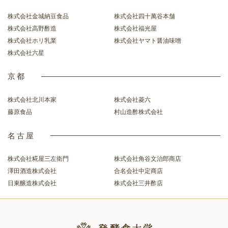
株式会社金城納豆食品
株式会社四十萬谷本舗
株式会社高野酢造
株式会社福光屋
株式会社ホリ乳業
株式会社ヤマト醤油味噌
株式会社六星
京都
株式会社北川本家
株式会社菱六
藤原食品
村山造酢株式会社
名古屋
株式会社糀屋三左衛門
株式会社角谷文治郎商店
澤田酒造株式会社
合名会社中定商店
日東醸造株式会社
株式会社三井酢店