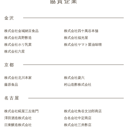
協賛企業
金沢
株式会社金城納豆食品
株式会社四十萬谷本舗
株式会社高野酢造
株式会社福光屋
株式会社ホリ乳業
株式会社ヤマト醤油味噌
株式会社六星
京都
株式会社北川本家
株式会社菱六
藤原食品
村山造酢株式会社
名古屋
株式会社糀屋三左衛門
株式会社角谷文治郎商店
澤田酒造株式会社
合名会社中定商店
日東醸造株式会社
株式会社三井酢店