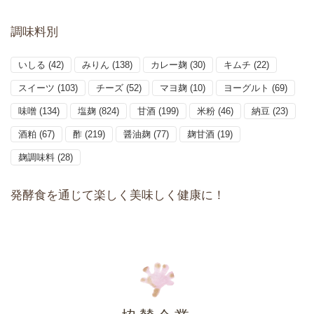
調味料別
いしる
(42)
みりん
(138)
カレー麹
(30)
キムチ
(22)
スイーツ
(103)
チーズ
(52)
マヨ麹
(10)
ヨーグルト
(69)
味噌
(134)
塩麹
(824)
甘酒
(199)
米粉
(46)
納豆
(23)
酒粕
(67)
酢
(219)
醤油麹
(77)
麹甘酒
(19)
麹調味料
(28)
発酵食を通じて楽しく美味しく健康に！